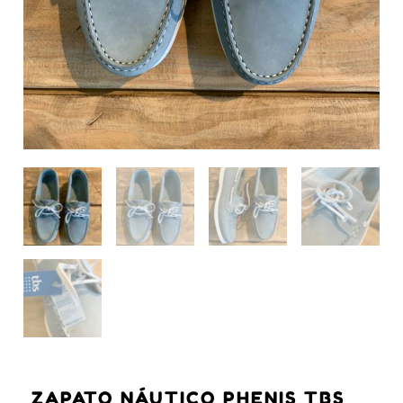
ZAPATO NÁUTICO PHENIS TBS