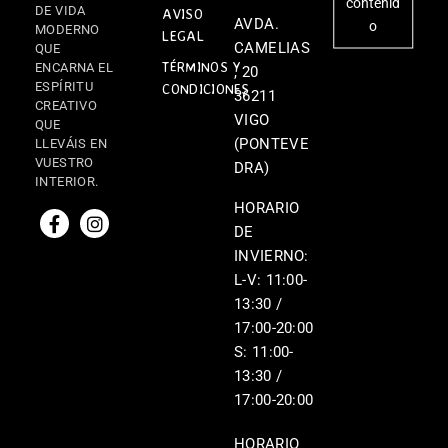
contenid
DE VIDA
AVISO
AVDA.
o
MODERNO
LEGAL
CAMELIAS
QUE
TÉRMINOS Y
ENCARNA EL
, 20
ESPÍRITU
CONDICIONES
36211
CREATIVO
VIGO
QUE
(PONTEVE
LLEVÁIS EN
VUESTRO
DRA)
INTERIOR.
HORARIO
DE
INVIERNO:
L-V: 11:00-
13:30 /
17:00-20:00
S: 11:00-
13:30 /
17:00-20:00
HORARIO