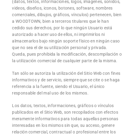
(datos, textos, informaciones, logos, imágenes, sonidos,
videos, diseños, iconos, botones, software, nombres
comerciales, dibujos, gráficos, vínculos) pertenecen, bien
a WOODTOWN, bien a terceros titulares que le han
cedido sus derechos, por lo que ningún Usuario está
autorizado a hacer uso de ellos, ni imprimirlos ni
almacenarlos bajo ningún soporte físico en ningún caso
que no sea el de su utilización personal y privada.
Queda, pues prohibida la modificación, descompilación o
la utilización comercial de cualquier parte de la misma.
Tan sólo se autoriza la utilización del Sitio Web con fines
informativos y de servicio, siempre que se cite o se haga
referencia a la fuente, siendo el Usuario, el único
responsable del mal uso de los mismos.
Los datos, textos, informaciones, gráficos o vínculos
publicados en el Sitio Web, son recopilados con efectos
meramente informativos para todas aquellas personas
interesadas en los mismos sin que, su acceso, genere
relación comercial, contractual o profesional entre los