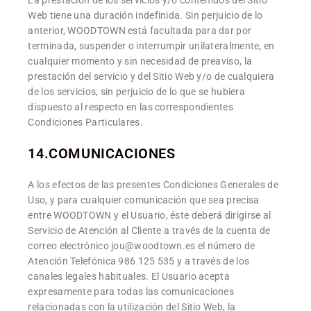
La prestación de los servicios y/o contenidos del Sitio
Web tiene una duración indefinida. Sin perjuicio de lo
anterior, WOODTOWN está facultada para dar por
terminada, suspender o interrumpir unilateralmente, en
cualquier momento y sin necesidad de preaviso, la
prestación del servicio y del Sitio Web y/o de cualquiera
de los servicios, sin perjuicio de lo que se hubiera
dispuesto al respecto en las correspondientes
Condiciones Particulares.
14.COMUNICACIONES
A los efectos de las presentes Condiciones Generales de
Uso, y para cualquier comunicación que sea precisa
entre WOODTOWN y el Usuario, éste deberá dirigirse al
Servicio de Atención al Cliente a través de la cuenta de
correo electrónico jou@woodtown.es el número de
Atención Telefónica 986 125 535 y a través de los
canales legales habituales. El Usuario acepta
expresamente para todas las comunicaciones
relacionadas con la utilización del Sitio Web, la