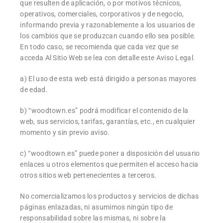
que resulten de aplicación, o por motivos técnicos,
operativos, comerciales, corporativos y de negocio,
informando previa y razonablemente a los usuarios de
los cambios que se produzcan cuando ello sea posible.
En todo caso, se recomienda que cada vez que se
acceda Al Sitio Web se lea con detalle este Aviso Legal.
a) El uso de esta web está dirigido a personas mayores
de edad.
b) “woodtown.es” podrá modificar el contenido de la
web, sus servicios, tarifas, garantías, etc., en cualquier
momento y sin previo aviso.
c) “woodtown.es” puede poner a disposición del usuario
enlaces u otros elementos que permiten el acceso hacia
otros sitios web pertenecientes a terceros.
No comercializamos los productos y servicios de dichas
páginas enlazadas, ni asumimos ningún tipo de
responsabilidad sobre las mismas, ni sobre la