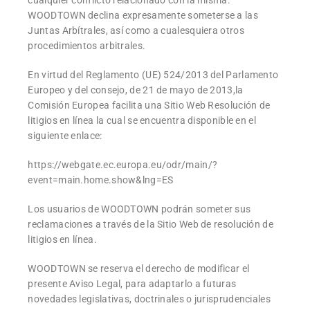
cualquier conflicto relacionado con la misma.
WOODTOWN declina expresamente someterse a las
Juntas Arbítrales, así como a cualesquiera otros
procedimientos arbitrales.
En virtud del Reglamento (UE) 524/2013 del Parlamento
Europeo y del consejo, de 21 de mayo de 2013,la
Comisión Europea facilita una Sitio Web Resolución de
litigios en línea la cual se encuentra disponible en el
siguiente enlace:
https://webgate.ec.europa.eu/odr/main/?
event=main.home.show&lng=ES
Los usuarios de WOODTOWN podrán someter sus
reclamaciones a través de la Sitio Web de resolución de
litigios en línea.
WOODTOWN se reserva el derecho de modificar el
presente Aviso Legal, para adaptarlo a futuras
novedades legislativas, doctrinales o jurisprudenciales