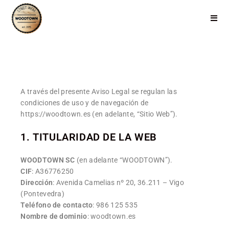
A través del presente Aviso Legal se regulan las
condiciones de uso y de navegación de
https://woodtown.es (en adelante, “Sitio Web”).
1. TITULARIDAD DE LA WEB
WOODTOWN SC
(en adelante “WOODTOWN”).
CIF
: A36776250
Dirección
: Avenida Camelias nº 20, 36.211 – Vigo
(Pontevedra)
Teléfono de contacto
: 986 125 535
Nombre de dominio
: woodtown.es