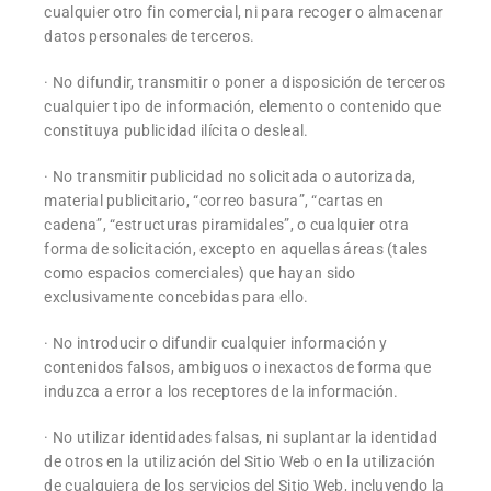
cualquier otro fin comercial, ni para recoger o almacenar
datos personales de terceros.
· No difundir, transmitir o poner a disposición de terceros
cualquier tipo de información, elemento o contenido que
constituya publicidad ilícita o desleal.
· No transmitir publicidad no solicitada o autorizada,
material publicitario, “correo basura”, “cartas en
cadena”, “estructuras piramidales”, o cualquier otra
forma de solicitación, excepto en aquellas áreas (tales
como espacios comerciales) que hayan sido
exclusivamente concebidas para ello.
· No introducir o difundir cualquier información y
contenidos falsos, ambiguos o inexactos de forma que
induzca a error a los receptores de la información.
· No utilizar identidades falsas, ni suplantar la identidad
de otros en la utilización del Sitio Web o en la utilización
de cualquiera de los servicios del Sitio Web, incluyendo la