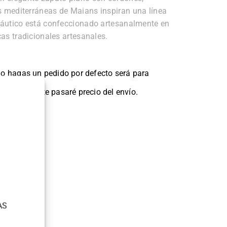
 mediterráneas de Maians inspiran una línea
náutico está confeccionado artesanalmente en
cas tradicionales artesanales.
 hagas un pedido por defecto será para
 dirección y te pasaré precio del envío.
AS