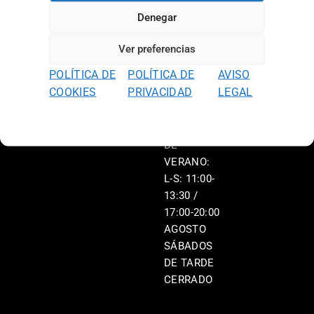
L-V: 11:00-
Denegar
13:30 /
17:00-20:00
Ver preferencias
S: 11:00-
POLÍTICA DE
POLÍTICA DE
AVISO
13:30 /
COOKIES
PRIVACIDAD
LEGAL
17:00-20:00
HORARIO
DE
VERANO:
L-S: 11:00-
13:30 /
17:00-20:00
AGOSTO
SÁBADOS
DE TARDE
CERRADO