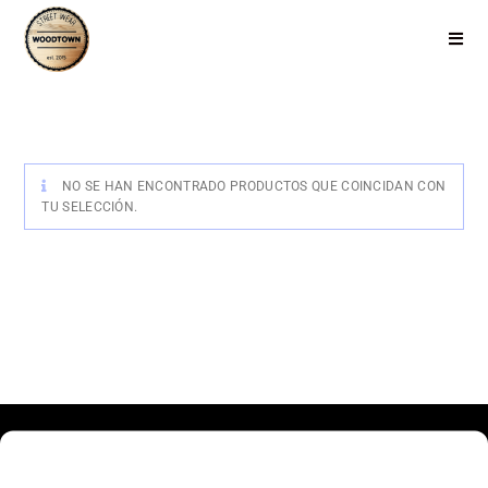
NO SE HAN ENCONTRADO PRODUCTOS QUE COINCIDAN CON
TU SELECCIÓN.
Haz clic