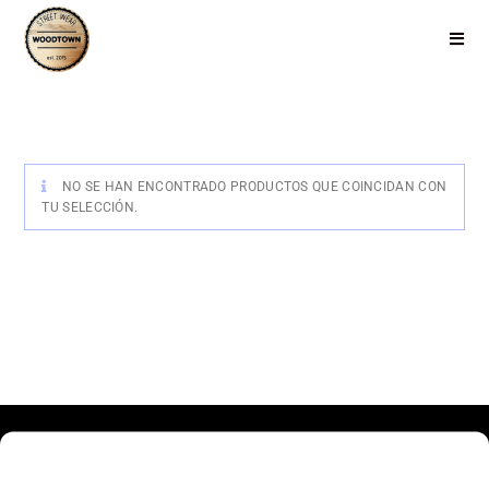
NO SE HAN ENCONTRADO PRODUCTOS QUE COINCIDAN CON
TU SELECCIÓN.
Haz clic