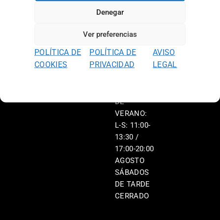
L-V: 11:00-
Denegar
13:30 /
17:00-20:00
Ver preferencias
S: 11:00-
POLÍTICA DE
POLÍTICA DE
AVISO
13:30 /
COOKIES
PRIVACIDAD
LEGAL
17:00-20:00
HORARIO
DE
VERANO:
L-S: 11:00-
13:30 /
17:00-20:00
AGOSTO
SÁBADOS
DE TARDE
CERRADO