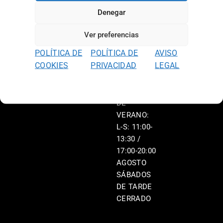
L-V: 11:00-
Denegar
13:30 /
17:00-20:00
Ver preferencias
S: 11:00-
POLÍTICA DE
POLÍTICA DE
AVISO
13:30 /
COOKIES
PRIVACIDAD
LEGAL
17:00-20:00
HORARIO
DE
VERANO:
L-S: 11:00-
13:30 /
17:00-20:00
AGOSTO
SÁBADOS
DE TARDE
CERRADO