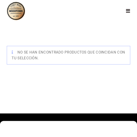
NO SE HAN ENCONTRADO PRODUCTOS QUE COINCIDAN CON
TU SELECCIÓN.
Haz clic