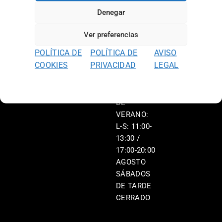
L-V: 11:00-
Denegar
13:30 /
17:00-20:00
Ver preferencias
S: 11:00-
POLÍTICA DE
POLÍTICA DE
AVISO
13:30 /
COOKIES
PRIVACIDAD
LEGAL
17:00-20:00
HORARIO
DE
VERANO:
L-S: 11:00-
13:30 /
17:00-20:00
AGOSTO
SÁBADOS
DE TARDE
CERRADO