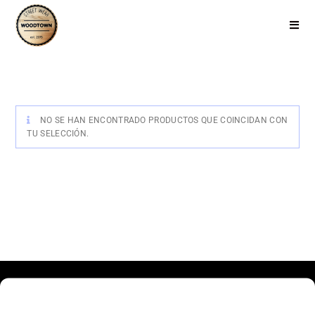
NO SE HAN ENCONTRADO PRODUCTOS QUE COINCIDAN CON
TU SELECCIÓN.
Haz clic