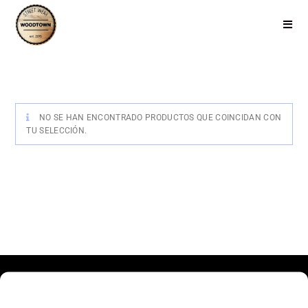
NO SE HAN ENCONTRADO PRODUCTOS QUE COINCIDAN CON
TU SELECCIÓN.
Haz clic