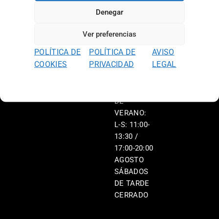
L-V: 11:00-
Denegar
13:30 /
17:00-20:00
Ver preferencias
S: 11:00-
POLÍTICA DE
POLÍTICA DE
AVISO
13:30 /
COOKIES
PRIVACIDAD
LEGAL
17:00-20:00
HORARIO
DE
VERANO:
L-S: 11:00-
13:30 /
17:00-20:00
AGOSTO
SÁBADOS
DE TARDE
CERRADO