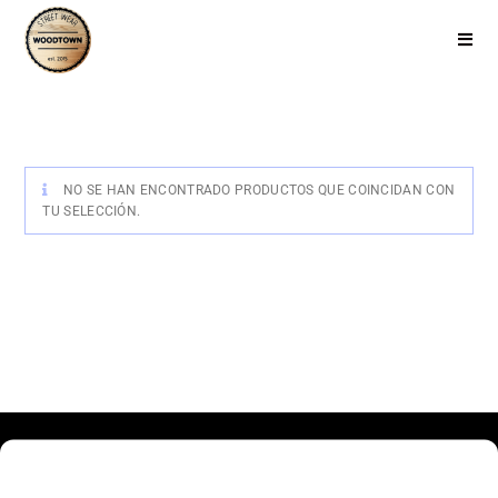
NO SE HAN ENCONTRADO PRODUCTOS QUE COINCIDAN CON
TU SELECCIÓN.
Haz clic