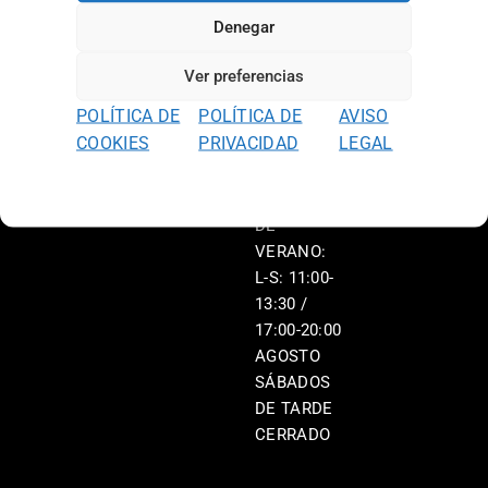
L-V: 11:00-
Denegar
13:30 /
17:00-20:00
Ver preferencias
S: 11:00-
POLÍTICA DE
POLÍTICA DE
AVISO
13:30 /
COOKIES
PRIVACIDAD
LEGAL
17:00-20:00
HORARIO
DE
VERANO:
L-S: 11:00-
13:30 /
17:00-20:00
AGOSTO
SÁBADOS
DE TARDE
CERRADO