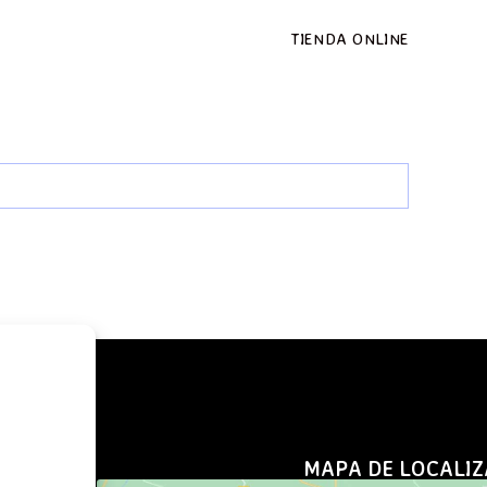
TIENDA ONLINE
CIÓN
MAPA DE LOCALI