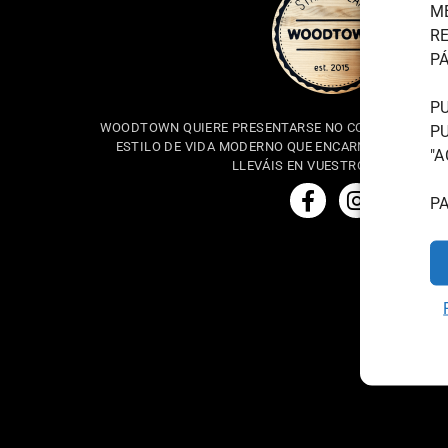
M
R
PÁ
P
WOODTOWN QUIERE PRESENTARSE NO COMO UNA MARC
P
ESTILO DE VIDA MODERNO QUE ENCARNA EL ESPÍRIT
"A
LLEVÁIS EN VUESTRO INTERIOR.
P