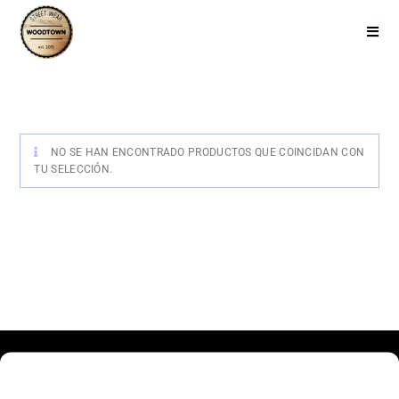
NO SE HAN ENCONTRADO PRODUCTOS QUE COINCIDAN CON
TU SELECCIÓN.
Haz clic