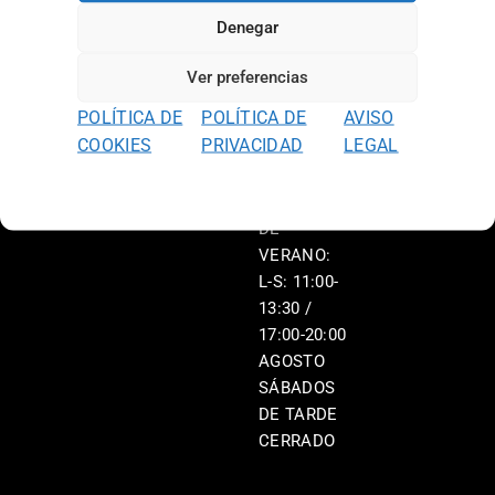
L-V: 11:00-
Denegar
13:30 /
17:00-20:00
Ver preferencias
S: 11:00-
POLÍTICA DE
POLÍTICA DE
AVISO
13:30 /
COOKIES
PRIVACIDAD
LEGAL
17:00-20:00
HORARIO
DE
VERANO:
L-S: 11:00-
13:30 /
17:00-20:00
AGOSTO
SÁBADOS
DE TARDE
CERRADO