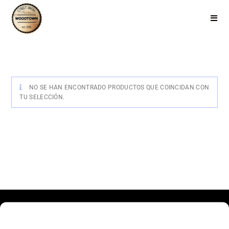
NO SE HAN ENCONTRADO PRODUCTOS QUE COINCIDAN CON
TU SELECCIÓN.
Haz clic