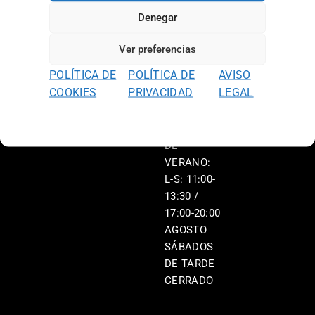
L-V: 11:00-
Denegar
13:30 /
17:00-20:00
Ver preferencias
S: 11:00-
POLÍTICA DE
POLÍTICA DE
AVISO
13:30 /
COOKIES
PRIVACIDAD
LEGAL
17:00-20:00
HORARIO
DE
VERANO:
L-S: 11:00-
13:30 /
17:00-20:00
AGOSTO
SÁBADOS
DE TARDE
CERRADO